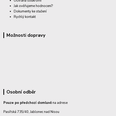
Ochrana soukromí
Jak ověřujeme hodnocení?
Dokumenty ke stažení
Rychlý kontakt
Možnosti dopravy
Osobní odběr
Pouze po předchozí domluvě
na adrese
Pasířská 735/40, Jablonec nad Nisou