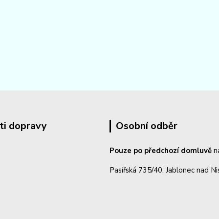
ti dopravy
Osobní odběr
Pouze po předchozí domluvě
n
Pasířská 735/40, Jablonec nad N