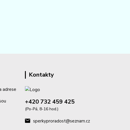
Kontakty
a adrese
+420 732 459 425
isou
(Po-Pá, 8-16 hod.)
sperkyproradost@seznam.cz