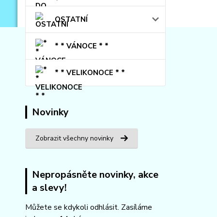
OSTATNÍ
* * VÁNOCE * *
* * VELIKONOCE * *
Novinky
Zobrazit všechny novinky
Nepropásněte novinky, akce
a slevy!
Můžete se kdykoli odhlásit. Zasíláme