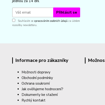
jednou za 14 dní.
Přihlásit se
Souhlasím se
zpracováním osobních údajů
za účelem
rozesílky newsletteru.
Informace pro zákazníky
Možnos
Možnosti dopravy
Obchodní podmínky
Ochrana soukromí
Jak ověřujeme hodnocení?
Dokumenty ke stažení
Rychlý kontakt