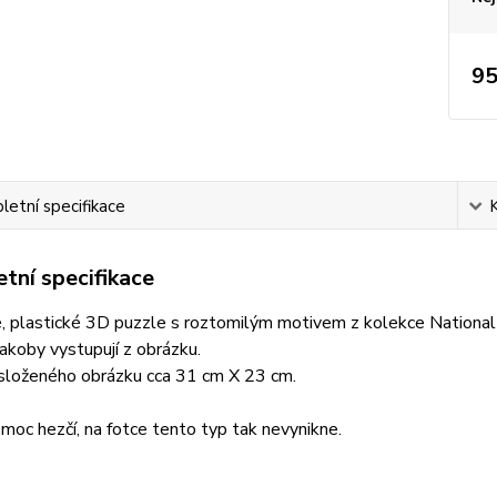
95
etní specifikace
tní specifikace
, plastické 3D puzzle s roztomilým motivem z kolekce National
jakoby vystupují z obrázku.
 složeného obrázku cca 31 cm X 23 cm.
 moc hezčí, na fotce tento typ tak nevynikne.