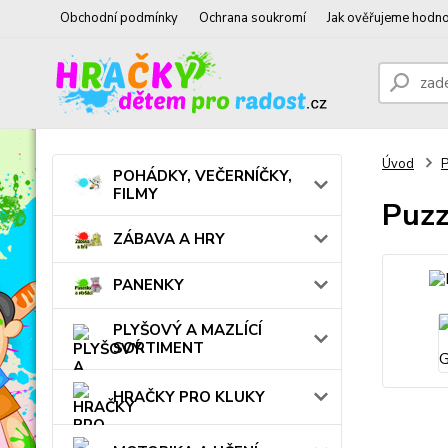
Obchodní podmínky
Ochrana soukromí
Jak ověřujeme hodno
Úvod
POHÁDKY, VEČERNÍČKY,
FILMY
Puzz
ZÁBAVA A HRY
PANENKY
PLYŠOVÝ A MAZLÍCÍ
SORTIMENT
HRAČKY PRO KLUKY