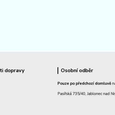
ti dopravy
Osobní odběr
Pouze po předchozí domluvě
n
Pasířská 735/40, Jablonec nad N