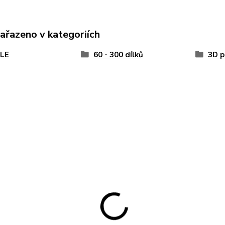
zařazeno v kategoriích
LE
60 - 300 dílků
3D p