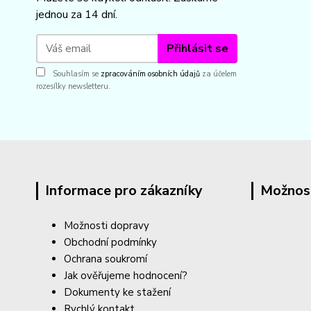
jednou za 14 dní.
Přihlásit se
Souhlasím se
zpracováním osobních údajů
za účelem
rozesílky newsletteru.
Informace pro zákazníky
Možnos
Možnosti dopravy
Obchodní podmínky
Ochrana soukromí
Jak ověřujeme hodnocení?
Dokumenty ke stažení
Rychlý kontakt