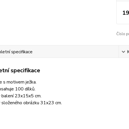
19
Číslo p
etní specifikace
tní specifikace
e s motivem ježka.
sahuje 100 dílků.
balení 23x15x5 cm.
složeného obrázku 31x23 cm.