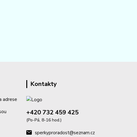
Kontakty
a adrese
+420 732 459 425
isou
(Po-Pá, 8-16 hod.)
sperkyproradost@seznam.cz