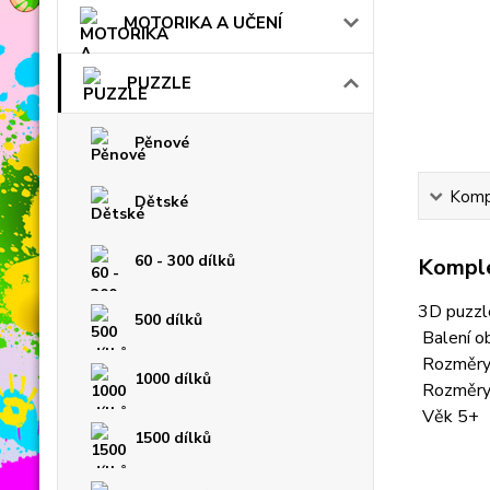
MOTORIKA A UČENÍ
PUZZLE
Pěnové
Kompl
Dětské
60 - 300 dílků
Komple
3D puzzl
500 dílků
Balení ob
Rozměry 
1000 dílků
Rozměry 
Věk 5+
1500 dílků