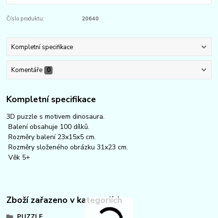
Číslo produktu:
20640
Kompletní specifikace
Komentáře
0
Kompletní specifikace
3D puzzle s motivem dinosaura.
Balení obsahuje 100 dílků.
Rozměry balení 23x15x5 cm.
Rozměry složeného obrázku 31x23 cm.
Věk 5+
Zboží zařazeno v kategoriích
PUZZLE