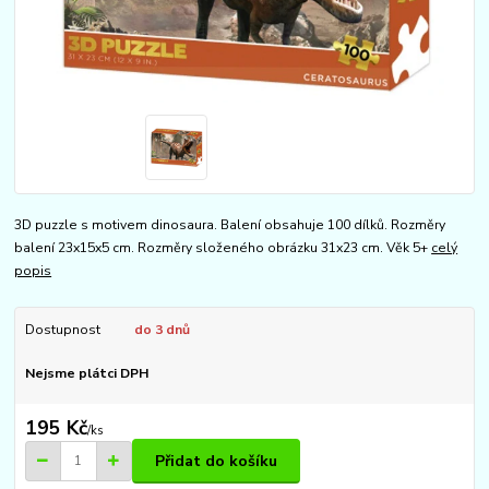
3D puzzle s motivem dinosaura. Balení obsahuje 100 dílků. Rozměry
balení 23x15x5 cm. Rozměry složeného obrázku 31x23 cm. Věk 5+
celý
popis
Dostupnost
do 3 dnů
Nejsme plátci DPH
195 Kč
/
ks
Přidat do košíku