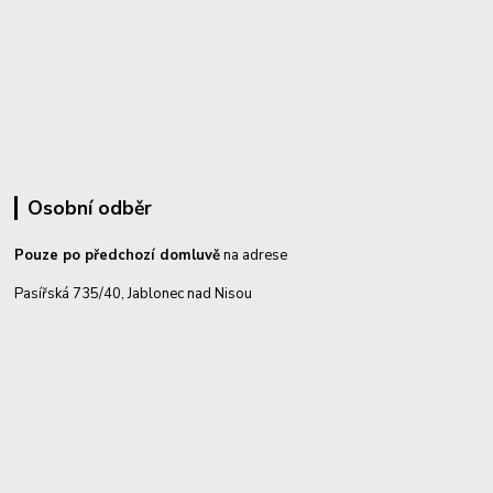
Osobní odběr
Pouze po předchozí domluvě
na adrese
Pasířská 735/40, Jablonec nad Nisou