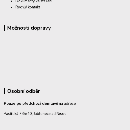
Dokumenty ke stažení
Rychlý kontakt
Možnosti dopravy
Osobní odběr
Pouze po předchozí domluvě
na adrese
Pasířská 735/40, Jablonec nad Nisou