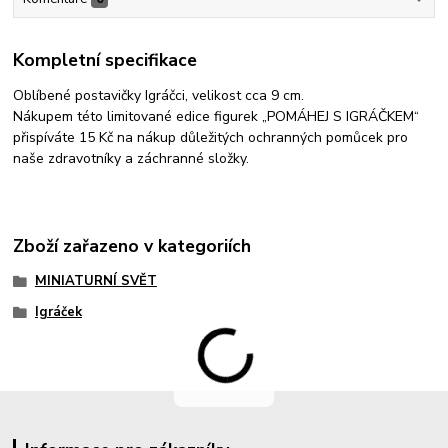
Kompletní specifikace
Oblíbené postavičky Igráčci, velikost cca 9 cm.
Nákupem této limitované edice figurek „POMÁHEJ S IGRÁČKEM“
přispíváte 15 Kč na nákup důležitých ochranných pomůcek pro
naše zdravotníky a záchranné složky.
Zboží zařazeno v kategoriích
MINIATURNÍ SVĚT
Igráček