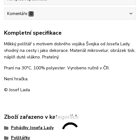
Komentáře
0
Kompletní specifikace
Měkký polštář s motivem dobrého vojáka Švejka od Josefa Lady,
vhodný na cesty i jako dekorace. Materiál mikrovelur, obrázek tisk,
náplň duté vlákno. Pratelný.
Praní na 30°C, 100% polyester. Vyrobeno ručně v ČR.
Není hračka.
© Josef Lada
Zboží zařazeno v kategoriích
Pohádky Josefa Lady
Polštářky