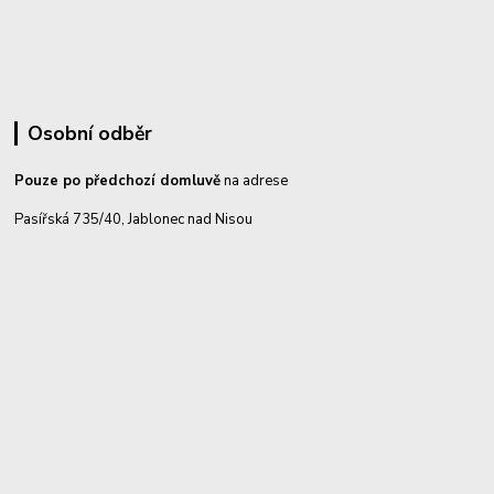
Osobní odběr
Pouze po předchozí domluvě
na adrese
Pasířská 735/40, Jablonec nad Nisou