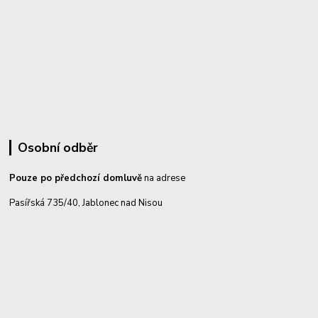
Osobní odběr
Pouze po předchozí domluvě
na adrese
Pasířská 735/40, Jablonec nad Nisou