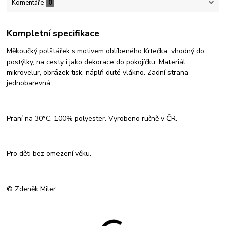
Komentáře
0
Kompletní specifikace
Měkoučký polštářek s motivem oblíbeného Krtečka, vhodný do
postýlky, na cesty i jako dekorace do pokojíčku. Materiál
mikrovelur, obrázek tisk, náplň duté vlákno. Zadní strana
jednobarevná.
Praní na 30°C, 100% polyester. Vyrobeno ručně v ČR.
Pro děti bez omezení věku.
© Zdeněk Miler