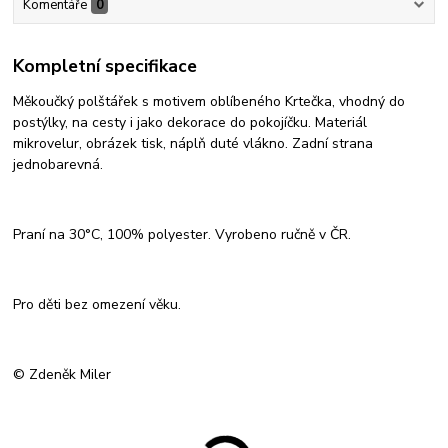
Komentáře
0
Kompletní specifikace
Měkoučký polštářek s motivem oblíbeného Krtečka, vhodný do
postýlky, na cesty i jako dekorace do pokojíčku. Materiál
mikrovelur, obrázek tisk, náplň duté vlákno. Zadní strana
jednobarevná.
Praní na 30°C, 100% polyester. Vyrobeno ručně v ČR.
Pro děti bez omezení věku.
© Zdeněk Miler