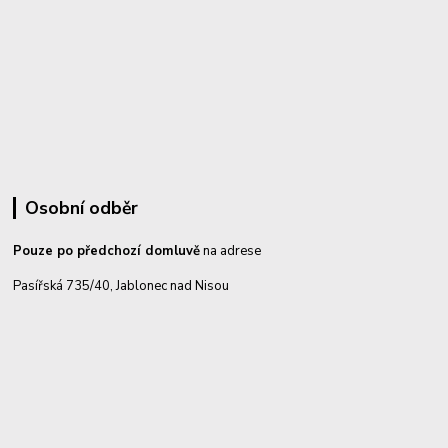
Osobní odběr
Pouze po předchozí domluvě
na adrese
Pasířská 735/40, Jablonec nad Nisou