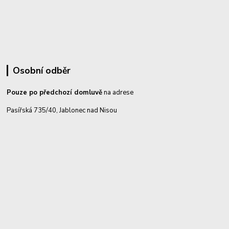
Osobní odběr
Pouze po předchozí domluvě
na adrese
Pasířská 735/40, Jablonec nad Nisou