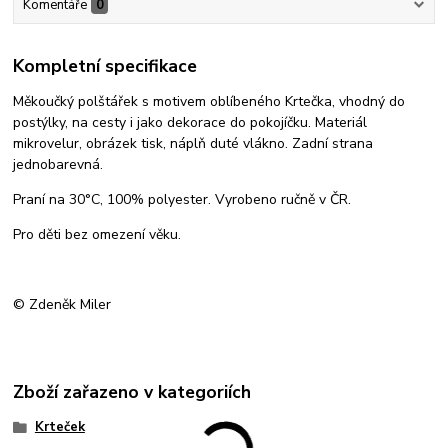
Komentáře
0
Kompletní specifikace
Měkoučký polštářek s motivem oblíbeného Krtečka, vhodný do
postýlky, na cesty i jako dekorace do pokojíčku. Materiál
mikrovelur, obrázek tisk, náplň duté vlákno. Zadní strana
jednobarevná.
Praní na 30°C, 100% polyester. Vyrobeno ručně v ČR.
Pro děti bez omezení věku.
© Zdeněk Miler
Zboží zařazeno v kategoriích
Krteček