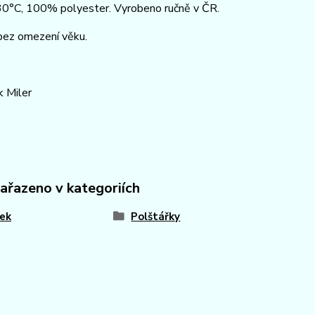
 30°C, 100% polyester. Vyrobeno ručně v ČR.
bez omezení věku.
 Miler
zařazeno v kategoriích
ek
Polštářky