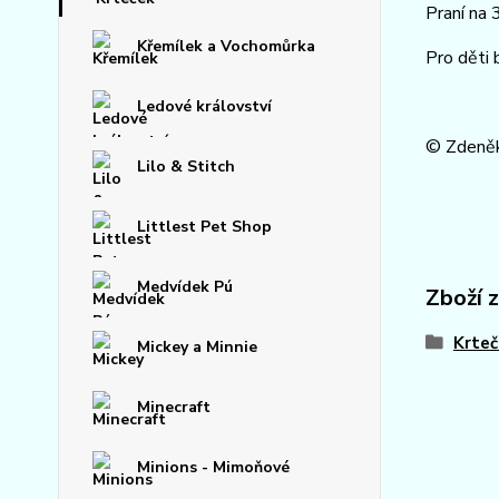
Praní na
Křemílek a Vochomůrka
Pro děti 
Ledové království
© Zdeněk
Lilo & Stitch
Littlest Pet Shop
Medvídek Pú
Zboží 
Krteč
Mickey a Minnie
Minecraft
Minions - Mimoňové