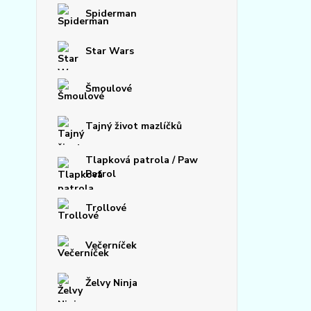
Spiderman
Star Wars
Šmoulové
Tajný život mazlíčků
Tlapková patrola / Paw
Patrol
Trollové
Večerníček
Želvy Ninja