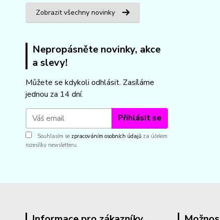
Zobrazit všechny novinky
Nepropásněte novinky, akce
a slevy!
Můžete se kdykoli odhlásit. Zasíláme
jednou za 14 dní.
Přihlásit se
Souhlasím se
zpracováním osobních údajů
za účelem
rozesílky newsletteru.
Informace pro zákazníky
Možnos