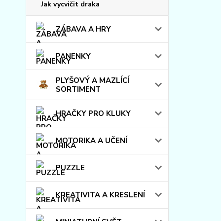
Jak vycvičit draka
ZÁBAVA A HRY
PANENKY
PLYŠOVÝ A MAZLÍCÍ
SORTIMENT
HRAČKY PRO KLUKY
MOTORIKA A UČENÍ
PUZZLE
KREATIVITA A KRESLENÍ