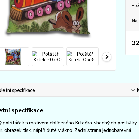
Pol
Nej
32
etní specifikace
tní specifikace
polštářek s motivem oblíbeného Krtečka, vhodný do postýlky, na
r, obrázek tisk, náplň duté vlákno. Zadní strana jednobarevná.