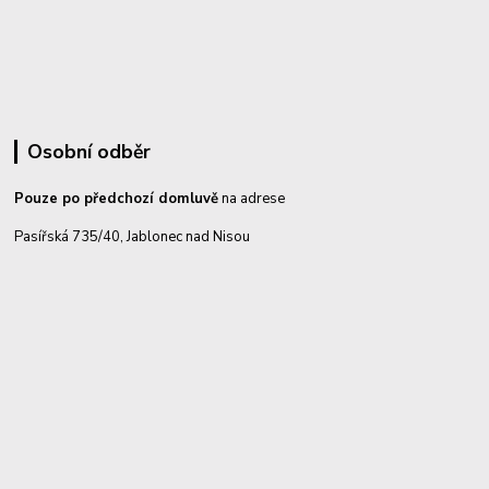
Osobní odběr
Pouze po předchozí domluvě
na adrese
Pasířská 735/40, Jablonec nad Nisou