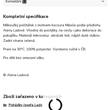
Komentáře
0
Kompletní specifikace
Měkoučký polštářek s motivem kocoura Mikeše podle předlohy
Aleny Ladové. Vhodný do postýlky, na cesty i jako dekorace do
pokojíčku. Materiál mikrovelur, obrázek tisk, náplň duté vlákno.
Zadní strana zelená.
Praní na 30°C, 100% polyester. Vyrobeno ručně v ČR.
Pro děti bez omezení věku.
© Alena Ladová
Zboží zařazeno v kategoriích
Pohádky Josefa Lady