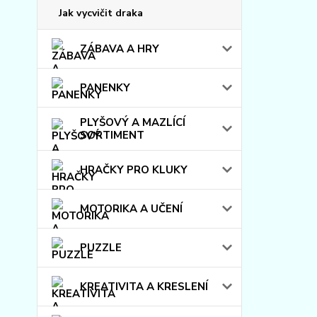
Jak vycvičit draka
ZÁBAVA A HRY
PANENKY
PLYŠOVÝ A MAZLÍCÍ
SORTIMENT
HRAČKY PRO KLUKY
MOTORIKA A UČENÍ
PUZZLE
KREATIVITA A KRESLENÍ