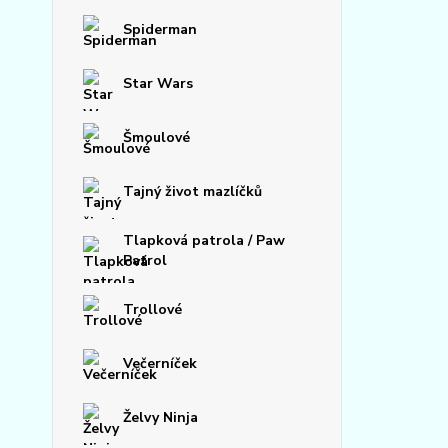
Spiderman
Star Wars
Šmoulové
Tajný život mazlíčků
Tlapková patrola / Paw
Patrol
Trollové
Večerníček
Želvy Ninja