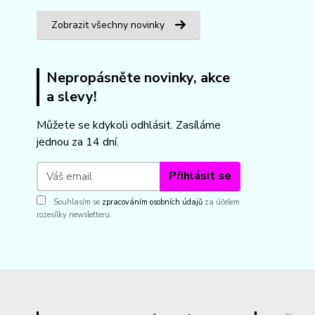
Zobrazit všechny novinky
Nepropásněte novinky, akce
a slevy!
Můžete se kdykoli odhlásit. Zasíláme
jednou za 14 dní.
Přihlásit se
Souhlasím se
zpracováním osobních údajů
za účelem
rozesílky newsletteru.