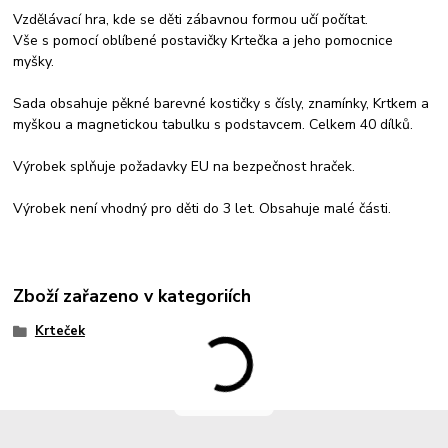
Vzdělávací hra, kde se děti zábavnou formou učí počítat.
Vše s pomocí oblíbené postavičky Krtečka a jeho pomocnice
myšky.
Sada obsahuje pěkné barevné kostičky s čísly, znamínky, Krtkem a
myškou a magnetickou tabulku s podstavcem. Celkem 40 dílků.
Výrobek splňuje požadavky EU na bezpečnost hraček.
Výrobek není vhodný pro děti do 3 let. Obsahuje malé části.
Zboží zařazeno v kategoriích
Krteček