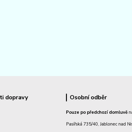
ti dopravy
Osobní odběr
Pouze po předchozí domluvě
n
Pasířská 735/40, Jablonec nad N