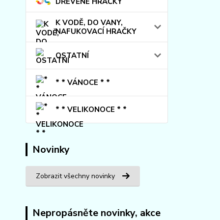
DŘEVĚNÉ HRAČKY
K VODĚ, DO VANY,
NAFUKOVACÍ HRAČKY
OSTATNÍ
* * VÁNOCE * *
* * VELIKONOCE * *
Novinky
Zobrazit všechny novinky
Nepropásněte novinky, akce