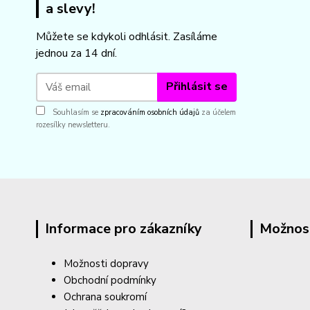
a slevy!
Můžete se kdykoli odhlásit. Zasíláme
jednou za 14 dní.
Přihlásit se
Souhlasím se
zpracováním osobních údajů
za účelem
rozesílky newsletteru.
Informace pro zákazníky
Možnos
Možnosti dopravy
Obchodní podmínky
Ochrana soukromí