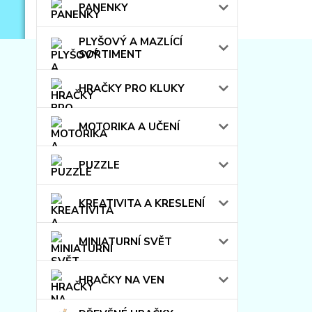
PANENKY
PLYŠOVÝ A MAZLÍCÍ
SORTIMENT
HRAČKY PRO KLUKY
MOTORIKA A UČENÍ
PUZZLE
KREATIVITA A KRESLENÍ
MINIATURNÍ SVĚT
HRAČKY NA VEN