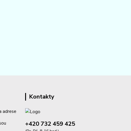
Kontakty
a adrese
+420 732 459 425
isou