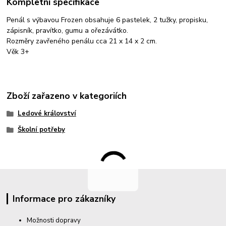
Kompletní specifikace
Penál s výbavou Frozen obsahuje 6 pastelek, 2 tužky, propisku,
zápisník, pravítko, gumu a ořezávátko.
Rozměry zavřeného penálu cca 21 x 14 x 2 cm.
Věk 3+
Zboží zařazeno v kategoriích
Ledové království
Školní potřeby
Informace pro zákazníky
Možnosti dopravy