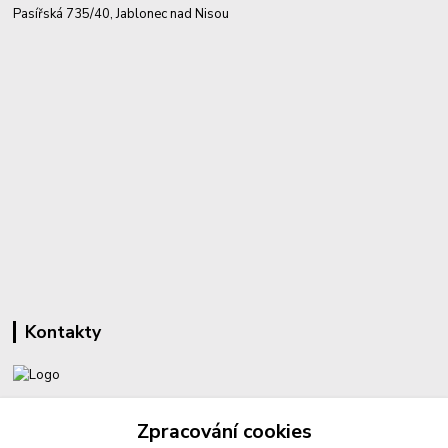
Pasířská 735/40, Jablonec nad Nisou
Kontakty
+420 732 459 425
Zpracování cookies
(Po-Pá, 8-16 hod.)