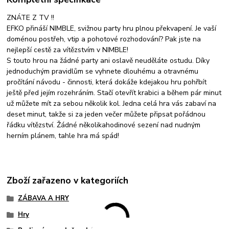
ZNÁTE Z TV !!
EFKO přináší NIMBLE, svižnou party hru plnou překvapení. Je vaší
doménou postřeh, vtip a pohotové rozhodování? Pak jste na
nejlepší cestě za vítězstvím v NIMBLE!
S touto hrou na žádné party ani oslavě neuděláte ostudu. Díky
jednoduchým pravidlům se vyhnete dlouhému a otravnému
pročítání návodu - činnosti, která dokáže kdejakou hru pohřbít
ještě před jejím rozehráním. Stačí otevřít krabici a během pár minut
už můžete mít za sebou několik kol. Jedna celá hra vás zabaví na
deset minut, takže si za jeden večer můžete připsat pořádnou
řádku vítězství. Žádné několikahodinové sezení nad nudným
herním plánem, tahle hra má spád!
Zboží zařazeno v kategoriích
ZÁBAVA A HRY
Hry