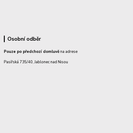
Osobní odběr
Pouze po předchozí domluvě
na adrese
Pasířská 735/40, Jablonec nad Nisou