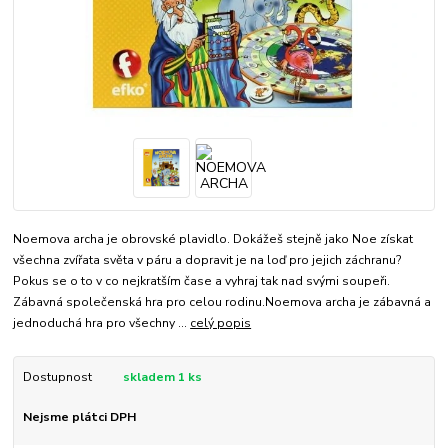
Noemova archa je obrovské plavidlo. Dokážeš stejně jako Noe získat
všechna zvířata světa v páru a dopravit je na loď pro jejich záchranu?
Pokus se o to v co nejkratším čase a vyhraj tak nad svými soupeři.
Zábavná společenská hra pro celou rodinu.Noemova archa je zábavná a
jednoduchá hra pro všechny ...
celý popis
Dostupnost
skladem 1 ks
Nejsme plátci DPH