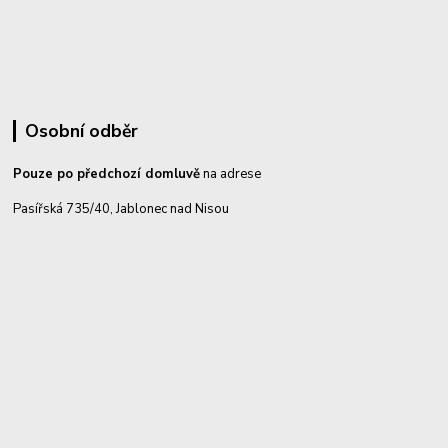
Osobní odběr
Pouze po předchozí domluvě
na adrese
Pasířská 735/40, Jablonec nad Nisou