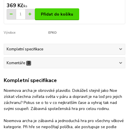
369 Kč
/
ks
Přidat do košíku
Výrobce:
EFKO
Kompletní specifikace
Komentáře
0
Kompletní specifikace
Noemova archa je obrovské plavidlo. Dokážeš stejně jako Noe
získat všechna zvířata světa v páru a dopravit je na loď pro jejich
záchranu? Pokus se o to v co nejkratším čase a vyhraj tak nad
svými soupeři. Zábavná společenská hra pro celou rodinu.
Noemova archa je zábavná a jednoduchá hra pro všechny věkové
kategorie. Při hře se nepočítají políčka, ale postupuje se podle