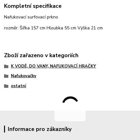
Kompletní specifikace
Nafukovací surfovací prkno
rozměr: Šířka 157 cm Hloubka 55 cm Výška 21 cm
Zboží zařazeno v kategoriích
K VODĚ, DO VANY, NAFUKOVACÍ HRAČKY
Nafukovačky
ostatní
Informace pro zákazníky