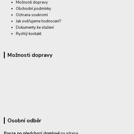
Možnosti dopravy
Obchodní podmínky
Ochrana soukromí
Jak ověřujeme hodnocení?
Dokumenty ke stažení
Rychlý kontakt
Možnosti dopravy
Osobní odběr
Pouze po předchozí domluvě
na adrese