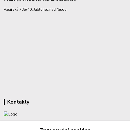
Pasířská 735/40, Jablonec nad Nisou
Kontakty
+420 732 459 425