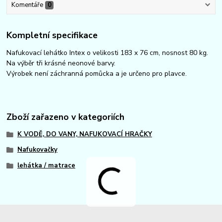
Komentáře
0
Kompletní specifikace
Nafukovací lehátko Intex o velikosti 183 x 76 cm, nosnost 80 kg.
Na výběr tři krásné neonové barvy.
Výrobek není záchranná pomůcka a je určeno pro plavce.
Zboží zařazeno v kategoriích
K VODĚ, DO VANY, NAFUKOVACÍ HRAČKY
Nafukovačky
lehátka / matrace