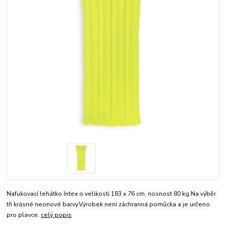
Nafukovací lehátko Intex o velikosti 183 x 76 cm, nosnost 80 kg.Na výběr
tři krásné neonové barvy.Výrobek není záchranná pomůcka a je určeno
pro plavce.
celý popis