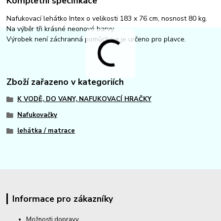
Kompletní specifikace
Nafukovací lehátko Intex o velikosti 183 x 76 cm, nosnost 80 kg.
Na výběr tři krásné neonové barvy.
Výrobek není záchranná pomůcka a je určeno pro plavce.
Zboží zařazeno v kategoriích
K VODĚ, DO VANY, NAFUKOVACÍ HRAČKY
Nafukovačky
lehátka / matrace
Informace pro zákazníky
Možnosti dopravy