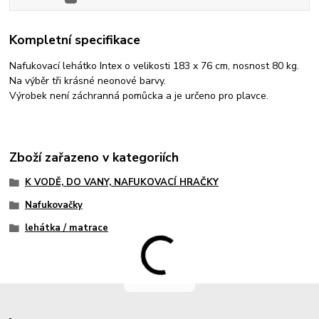
Kompletní specifikace
Nafukovací lehátko Intex o velikosti 183 x 76 cm, nosnost 80 kg.
Na výběr tři krásné neonové barvy.
Výrobek není záchranná pomůcka a je určeno pro plavce.
Zboží zařazeno v kategoriích
K VODĚ, DO VANY, NAFUKOVACÍ HRAČKY
Nafukovačky
lehátka / matrace