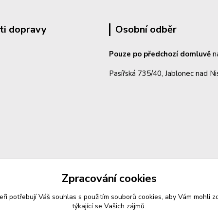
ti dopravy
Osobní odběr
Pouze po předchozí domluvě
n
Pasířská 735/40, Jablonec nad N
Zpracování cookies
eři potřebují Váš
souhlas
s použitím souborů cookies, aby Vám mohli z
týkající se Vašich zájmů.