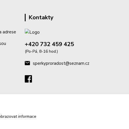
Kontakty
a adrese
+420 732 459 425
isou
(Po-Pá, 8-16 hod.)
sperkyproradost@seznam.cz
obrazovat informace