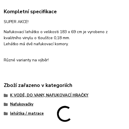
Kompletní specifikace
SUPER AKCE!
Nafukovací lehátko o velikosti 183 x 69 cm je vyrobeno z
kvalitního vinylu o tloušťce 0,18 mm.
Lehátko má dvě nafukovací komory.
Různé varianty na výběr!
Zboží zařazeno v kategoriích
K VODĚ, DO VANY, NAFUKOVACÍ HRAČKY
Nafukovačky
lehátka / matrace