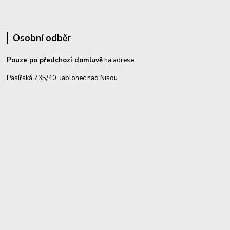
Osobní odběr
Pouze po předchozí domluvě
na adrese
Pasířská 735/40, Jablonec nad Nisou