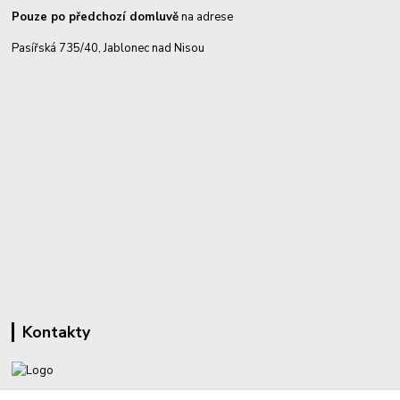
Pouze po předchozí domluvě
na adrese
Pasířská 735/40, Jablonec nad Nisou
Kontakty