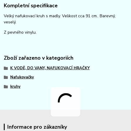
Kompletní specifikace
Velký nafukovací kruh s madly. Velikost cca 91 cm.. Barevný,
veselý.
Z pevného vinylu.
Zboží zařazeno v kategoriích
K VODĚ, DO VANY, NAFUKOVACÍ HRAČKY
Nafukovačky
kruhy
Informace pro zákazníky