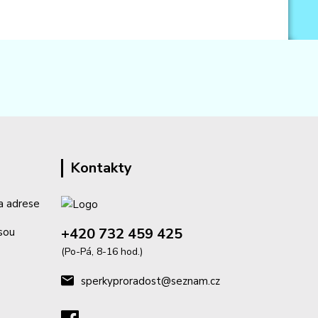
Kontakty
a adrese
+420 732 459 425
isou
(Po-Pá, 8-16 hod.)
sperkyproradost@seznam.cz