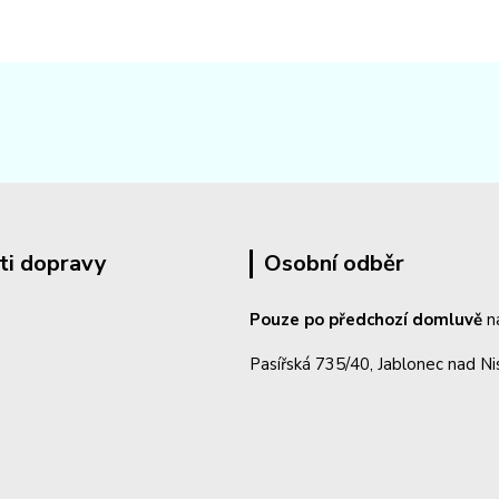
ti dopravy
Osobní odběr
Pouze po předchozí domluvě
n
Pasířská 735/40, Jablonec nad N