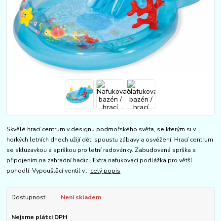
Skvělé hrací centrum v designu podmořského světa, se kterým si v
horkých letních dnech užijí děti spoustu zábavy a osvěžení. Hrací centrum
se skluzavkou a sprškou pro letní radovánky. Zabudovaná sprška s
připojením na zahradní hadici. Extra nafukovací podlážka pro větší
pohodlí. Vypouštěcí ventil v...
celý popis
Dostupnost
Není skladem
Nejsme plátci DPH