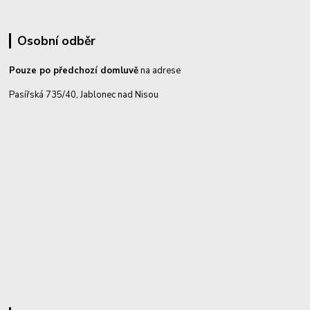
Osobní odběr
Pouze po předchozí domluvě
na adrese
Pasířská 735/40, Jablonec nad Nisou