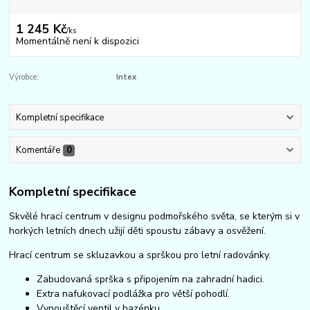
1 245 Kč
/
ks
Momentálně není k dispozici
Výrobce:
Intex
Kompletní specifikace
Komentáře
0
Kompletní specifikace
Skvělé hrací centrum v designu podmořského světa, se kterým si v
horkých letních dnech užijí děti spoustu zábavy a osvěžení.
Hrací centrum se skluzavkou a sprškou pro letní radovánky.
Zabudovaná sprška s připojením na zahradní hadici.
Extra nafukovací podlážka pro větší pohodlí.
Vypouštěcí ventil v bazénku.