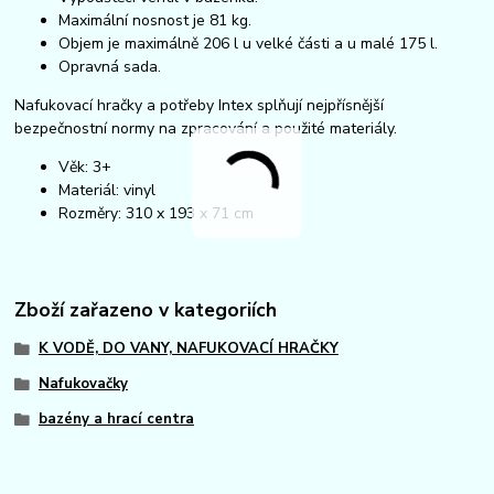
Maximální nosnost je 81 kg.
Objem je maximálně 206 l u velké části a u malé 175 l.
Opravná sada.
Nafukovací hračky a potřeby Intex splňují nejpřísnější
bezpečnostní normy na zpracování a použité materiály.
Věk: 3+
Materiál: vinyl
Rozměry: 310 x 193 x 71 cm
Zboží zařazeno v kategoriích
K VODĚ, DO VANY, NAFUKOVACÍ HRAČKY
Nafukovačky
bazény a hrací centra