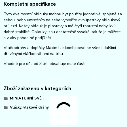
Kompletní specifikace
Tyto dva mostní oblouky mohou být použity jednotlivě, spojené za
sebou, nebo umístěním na sebe vytvoříte dvoupatrový obloukový
průjezd. Každý oblouk je plastový a má čtyři robustní nohy, kvůli
dobré stabilitě. Oblouky jsou dostatečně vysoké, tak že je můžete
s vlaky pohodlně podjíždět.
Vláčkodráhy a doplňky Maxim lze kombinovat se všemi dalšími
dřevěnými vláčkodráhami na trhu.
Vhodné pro děti od 3 let, obsahuje malé části.
Zboží zařazeno v kategoriích
MINIATURNÍ SVĚT
Vláčky, vlakové dráhy