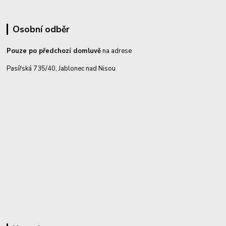
Osobní odběr
Pouze po předchozí domluvě
na adrese
Pasířská 735/40, Jablonec nad Nisou