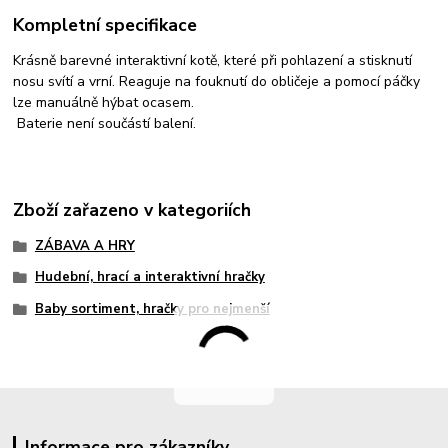
Kompletní specifikace
Krásně barevné interaktivní kotě, které při pohlazení a stisknutí
nosu svítí a vrní. Reaguje na fouknutí do obličeje a pomocí páčky
lze manuálně hýbat ocasem.
Baterie není součástí balení.
Zboží zařazeno v kategoriích
ZÁBAVA A HRY
Hudební, hrací a interaktivní hračky
Baby sortiment, hračky pro nejmenší
Informace pro zákazníky