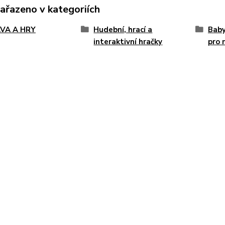
zařazeno v kategoriích
VA A HRY
Hudební, hrací a
Baby
interaktivní hračky
pro 