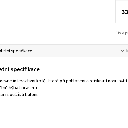
33
Číslo p
etní specifikace
tní specifikace
revné interaktivní kotě, které při pohlazení a stisknutí nosu svítí
álně hýbat ocasem.
ení součástí balení.