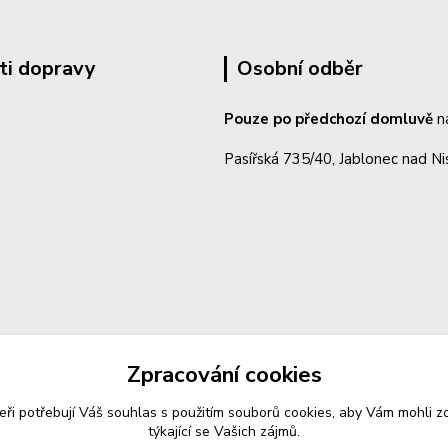
ti dopravy
Osobní odběr
Pouze po předchozí domluvě
n
Pasířská 735/40, Jablonec nad N
Zpracování cookies
eři potřebují Váš
souhlas
s použitím souborů cookies, aby Vám mohli z
týkající se Vašich zájmů.