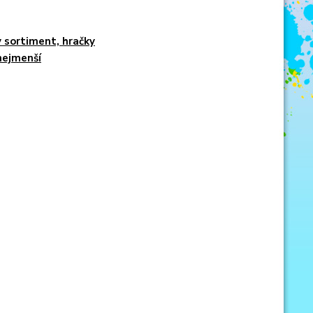
 sortiment, hračky
nejmenší