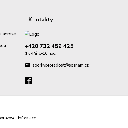
Kontakty
a adrese
+420 732 459 425
isou
(Po-Pá, 8-16 hod.)
sperkyproradost@seznam.cz
obrazovat informace