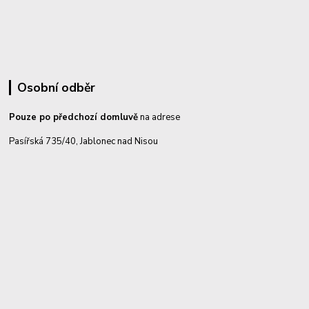
Osobní odběr
Pouze po předchozí domluvě
na adrese
Pasířská 735/40, Jablonec nad Nisou