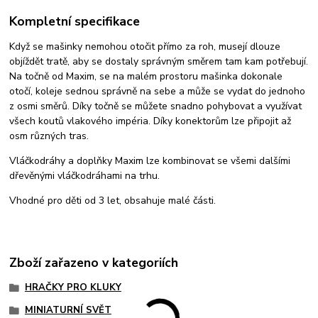
Kompletní specifikace
Když se mašinky nemohou otočit přímo za roh, musejí dlouze
objíždět tratě, aby se dostaly správným směrem tam kam potřebují.
Na točně od Maxim, se na malém prostoru mašinka dokonale
otočí, koleje sednou správně na sebe a může se vydat do jednoho
z osmi směrů. Díky točně se můžete snadno pohybovat a využívat
všech koutů vlakového impéria. Díky konektorům lze připojit až
osm různých tras.
Vláčkodráhy a doplňky Maxim lze kombinovat se všemi dalšími
dřevěnými vláčkodráhami na trhu.
Vhodné pro děti od 3 let, obsahuje malé části.
Zboží zařazeno v kategoriích
HRAČKY PRO KLUKY
MINIATURNÍ SVĚT