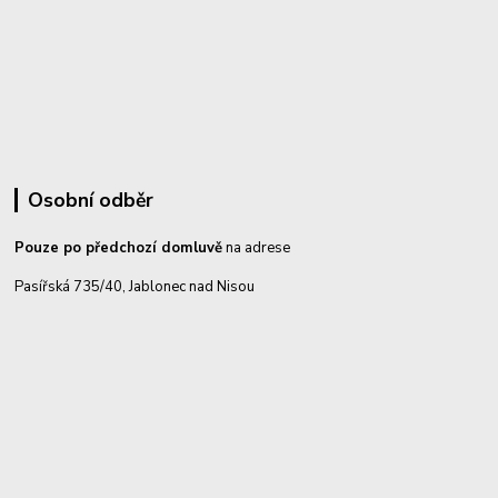
Osobní odběr
Pouze po předchozí domluvě
na adrese
Pasířská 735/40, Jablonec nad Nisou