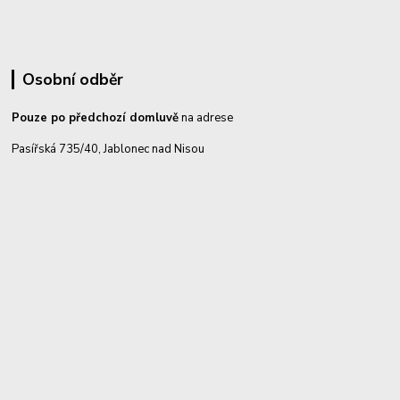
Osobní odběr
Pouze po předchozí domluvě
na adrese
Pasířská 735/40, Jablonec nad Nisou