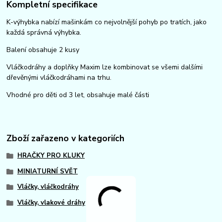
Kompletní specifikace
K-výhybka nabízí mašinkám co nejvolnější pohyb po tratích, jako
každá správná výhybka.
Balení obsahuje 2 kusy
Vláčkodráhy a doplňky Maxim lze kombinovat se všemi dalšími
dřevěnými vláčkodráhami na trhu.
Vhodné pro děti od 3 let, obsahuje malé části
Zboží zařazeno v kategoriích
HRAČKY PRO KLUKY
MINIATURNÍ SVĚT
Vláčky, vláčkodráhy
Vláčky, vlakové dráhy