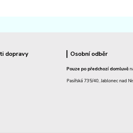
ti dopravy
Osobní odběr
Pouze po předchozí domluvě
n
Pasířská 735/40, Jablonec nad N