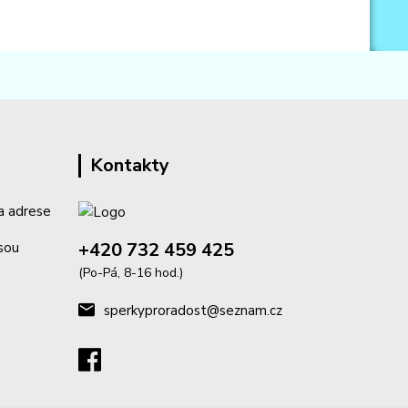
Kontakty
a adrese
+420 732 459 425
isou
(Po-Pá, 8-16 hod.)
sperkyproradost@seznam.cz