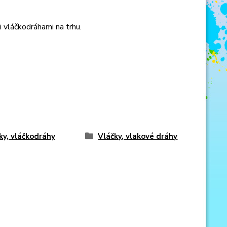
vláčkodráhami na trhu.
ky, vláčkodráhy
Vláčky, vlakové dráhy