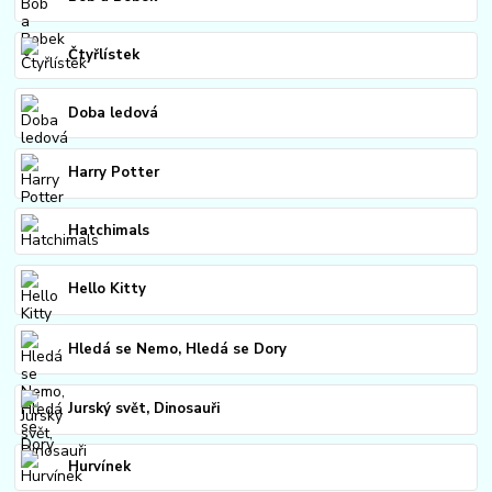
Čtyřlístek
Doba ledová
Harry Potter
Hatchimals
Hello Kitty
Hledá se Nemo, Hledá se Dory
Jurský svět, Dinosauři
Hurvínek