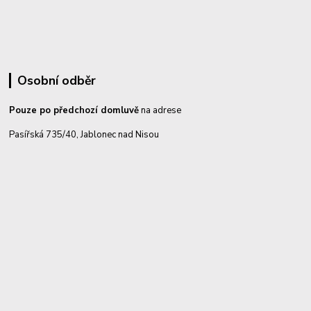
Osobní odběr
Pouze po předchozí domluvě
na adrese
Pasířská 735/40, Jablonec nad Nisou