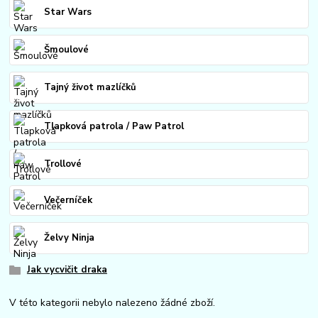
Star Wars
Šmoulové
Tajný život mazlíčků
Tlapková patrola / Paw Patrol
Trollové
Večerníček
Želvy Ninja
Jak vycvičit draka
V této kategorii nebylo nalezeno žádné zboží.