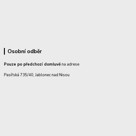
Osobní odběr
Pouze po předchozí domluvě
na adrese
Pasířská 735/40, Jablonec nad Nisou