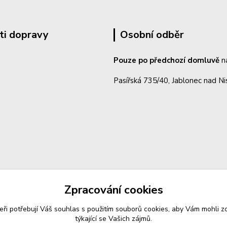
ti dopravy
Osobní odběr
Pouze po předchozí domluvě
n
Pasířská 735/40, Jablonec nad N
Zpracování cookies
eři potřebují Váš
souhlas
s použitím souborů cookies, aby Vám mohli z
týkající se Vašich zájmů.