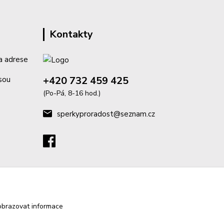
Kontakty
a adrese
+420 732 459 425
isou
(Po-Pá, 8-16 hod.)
sperkyproradost@seznam.cz
obrazovat informace