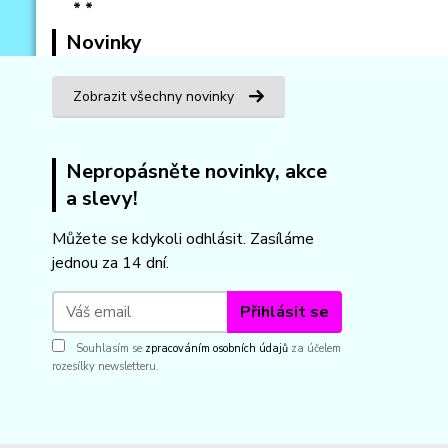
Novinky
Zobrazit všechny novinky
Nepropásněte novinky, akce
a slevy!
Můžete se kdykoli odhlásit. Zasíláme
jednou za 14 dní.
Přihlásit se
Souhlasím se
zpracováním osobních údajů
za účelem
rozesílky newsletteru.