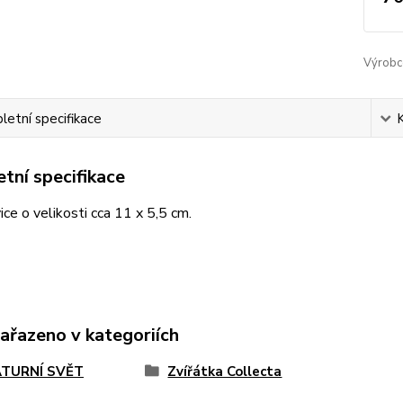
Výrobc
etní specifikace
tní specifikace
vice o velikosti cca 11 x 5,5 cm.
zařazeno v kategoriích
ATURNÍ SVĚT
Zvířátka Collecta