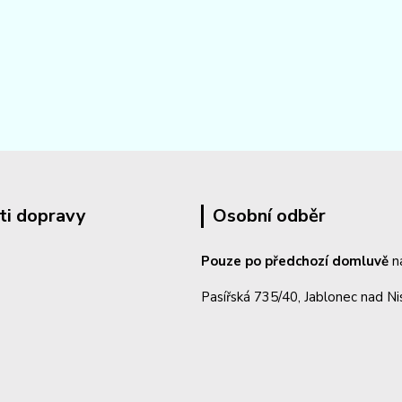
ti dopravy
Osobní odběr
Pouze po předchozí domluvě
n
Pasířská 735/40, Jablonec nad N