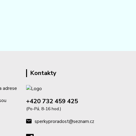
Kontakty
a adrese
+420 732 459 425
isou
(Po-Pá, 8-16 hod.)
sperkyproradost@seznam.cz