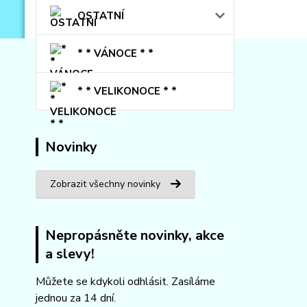
OSTATNÍ
* * VÁNOCE * *
* * VELIKONOCE * *
Novinky
Zobrazit všechny novinky
Nepropásněte novinky, akce
a slevy!
Můžete se kdykoli odhlásit. Zasíláme
jednou za 14 dní.