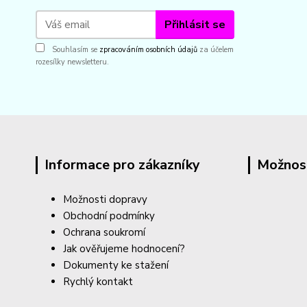
Přihlásit se
Souhlasím se
zpracováním osobních údajů
za účelem
rozesílky newsletteru.
Informace pro zákazníky
Možnos
Možnosti dopravy
Obchodní podmínky
Ochrana soukromí
Jak ověřujeme hodnocení?
Dokumenty ke stažení
Rychlý kontakt