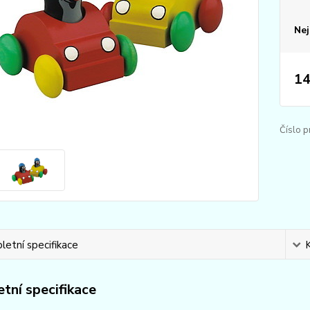
Nej
14
Číslo p
etní specifikace
tní specifikace