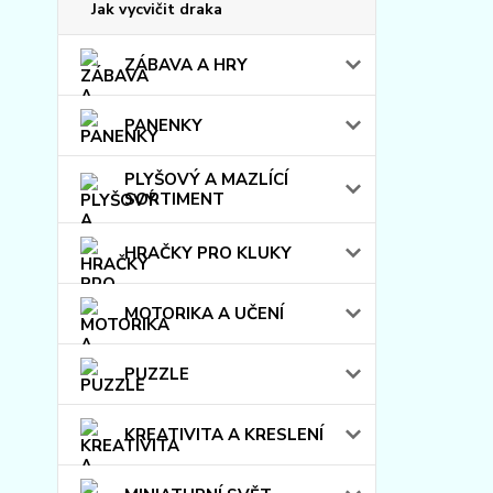
Jak vycvičit draka
ZÁBAVA A HRY
PANENKY
PLYŠOVÝ A MAZLÍCÍ
SORTIMENT
HRAČKY PRO KLUKY
MOTORIKA A UČENÍ
PUZZLE
KREATIVITA A KRESLENÍ