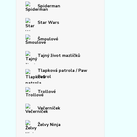
Spiderman
Star Wars
Šmoulové
Tajný život mazlíčků
Tlapková patrola / Paw
Patrol
Trollové
Večerníček
Želvy Ninja