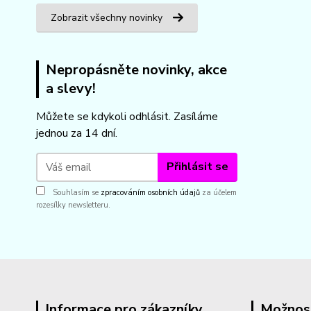
Zobrazit všechny novinky
Nepropásněte novinky, akce
a slevy!
Můžete se kdykoli odhlásit. Zasíláme
jednou za 14 dní.
Přihlásit se
Souhlasím se
zpracováním osobních údajů
za účelem
rozesílky newsletteru.
Informace pro zákazníky
Možnos