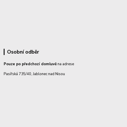
Osobní odběr
Pouze po předchozí domluvě
na adrese
Pasířská 735/40, Jablonec nad Nisou