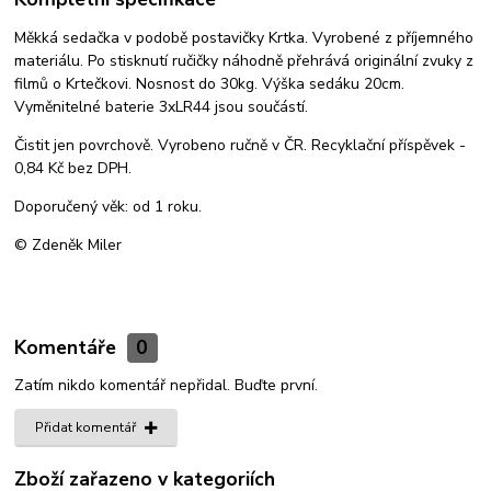
Měkká sedačka v podobě postavičky Krtka. Vyrobené z příjemného
materiálu. Po stisknutí ručičky náhodně přehrává originální zvuky z
filmů o Krtečkovi. Nosnost do 30kg. Výška sedáku 20cm.
Vyměnitelné baterie 3xLR44 jsou součástí.
Čistit jen povrchově. Vyrobeno ručně v ČR. Recyklační příspěvek -
0,84 Kč bez DPH.
Doporučený věk: od 1 roku.
© Zdeněk Miler
Komentáře
0
Zatím nikdo komentář nepřidal. Buďte první.
Přidat komentář
Zboží zařazeno v kategoriích