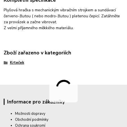
Plyšová hračka s mechanickým vibračním strojkem a sundávací
červeno-žlutou ( nebo modro-žlutou ) pletenou čepicí. Zatáhněte
za provázek a začne vibrovat.
Z velmi příjemného měkkého materiálu.
Zboží zařazeno v kategoriích
Krteček
Informace pro zákazníky
Možnosti dopravy
Obchodní podmínky
Ochrana soukromí