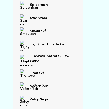
Spiderman
Star Wars
Šmoulové
Tajný život mazlíčků
Tlapková patrola / Paw
Patrol
Trollové
Večerníček
Želvy Ninja