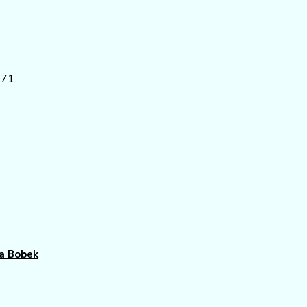
-71.
a Bobek