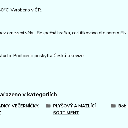
40°C. Vyrobeno v ČR.
bez omezení věku. Bezpečná hračka, certifikováno dle norem EN
udio. Podlicenci poskytla Česká televize.
zařazeno v kategoriích
DKY, VEČERNÍČKY,
PLYŠOVÝ A MAZLÍCÍ
Bob 
Y
SORTIMENT