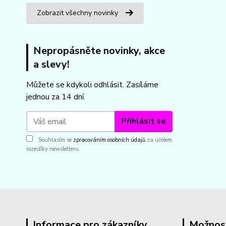
Zobrazit všechny novinky
Nepropásněte novinky, akce
a slevy!
Můžete se kdykoli odhlásit. Zasíláme
jednou za 14 dní.
Přihlásit se
Souhlasím se
zpracováním osobních údajů
za účelem
rozesílky newsletteru.
Informace pro zákazníky
Možnos