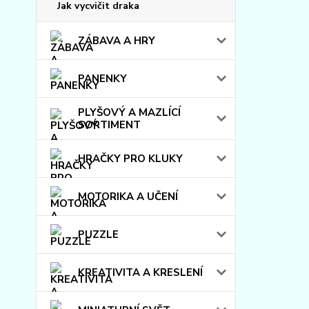
Jak vycvičit draka
ZÁBAVA A HRY
PANENKY
PLYŠOVÝ A MAZLÍCÍ
SORTIMENT
HRAČKY PRO KLUKY
MOTORIKA A UČENÍ
PUZZLE
KREATIVITA A KRESLENÍ