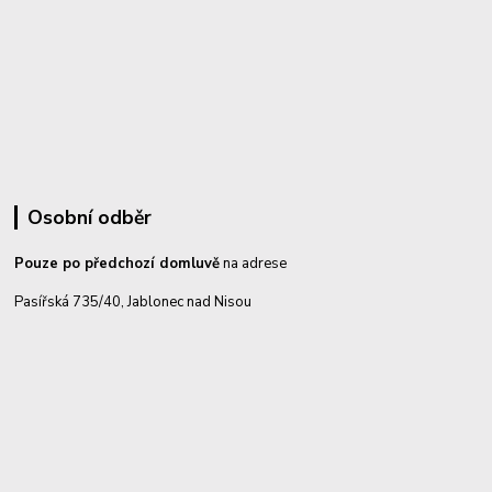
Osobní odběr
Pouze po předchozí domluvě
na adrese
Pasířská 735/40, Jablonec nad Nisou