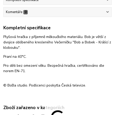
Kompletní specifikace
Komentáře
0
Kompletní specifikace
Plyšová hračka z příjemně měkoučkého materiálu. Bob je větší z
dvojice oblíbeného kresleného Večerníčku "Bob a Bobek - Králící z
klobouku".
Praní na 40°C.
Pro děti bez omezení věku. Bezpečná hračka, certifikováno dle
norem EN-71.
© BoBa studio. Podlicenci poskytla Česká televize.
Zboží zařazeno v kategoriích