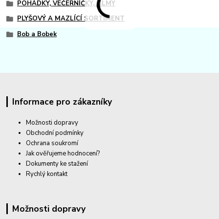
POHÁDKY, VEČERNÍČKY, FILMY
PLYŠOVÝ A MAZLÍCÍ SORTIMENT
Bob a Bobek
Informace pro zákazníky
Možnosti dopravy
Obchodní podmínky
Ochrana soukromí
Jak ověřujeme hodnocení?
Dokumenty ke stažení
Rychlý kontakt
Možnosti dopravy