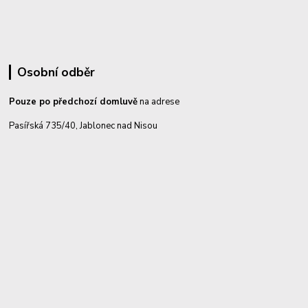
Osobní odběr
Pouze po předchozí domluvě
na adrese
Pasířská 735/40, Jablonec nad Nisou