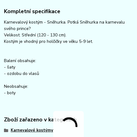
Kompletní specifikace
Karnevalový kostým - Sněhurka. Potká Sněhurka na karnevalu
svého prince?
Velikost: Střední (120 - 130 cm).
Kostým je vhodný pro holčičky ve věku 5-9 let.
Balení obsahuje:
- šaty
- ozdobu do vlasů
Neobsahuje:
- boty
Zboží zařazeno v kategoriích
Karnevalové kostýmy