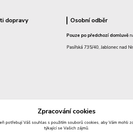
ti dopravy
Osobní odběr
Pouze po předchozí domluvě
n
Pasířská 735/40, Jablonec nad N
Zpracování cookies
eři potřebují Váš
souhlas
s použitím souborů cookies, aby Vám mohli z
týkající se Vašich zájmů.