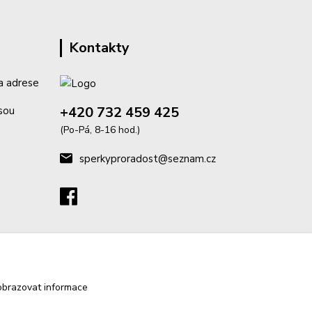
Kontakty
a adrese
+420 732 459 425
isou
(Po-Pá, 8-16 hod.)
sperkyproradost@seznam.cz
obrazovat informace