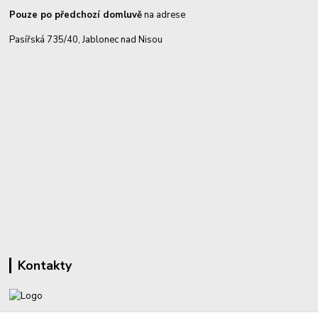
Pouze po předchozí domluvě
na adrese
Pasířská 735/40, Jablonec nad Nisou
Kontakty