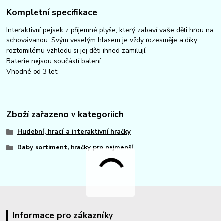
Kompletní specifikace
Interaktivní pejsek z příjemné plyše, který zabaví vaše děti hrou na
schovávanou. Svým veselým hlasem je vždy rozesměje a díky
roztomilému vzhledu si jej děti ihned zamilují.
Baterie nejsou součástí balení.
Vhodné od 3 let.
Zboží zařazeno v kategoriích
Hudební, hrací a interaktivní hračky
Baby sortiment, hračky pro nejmenší
Informace pro zákazníky