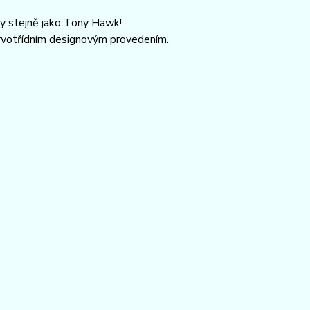
ky stejně jako Tony Hawk!
 prvotřídním designovým provedením.