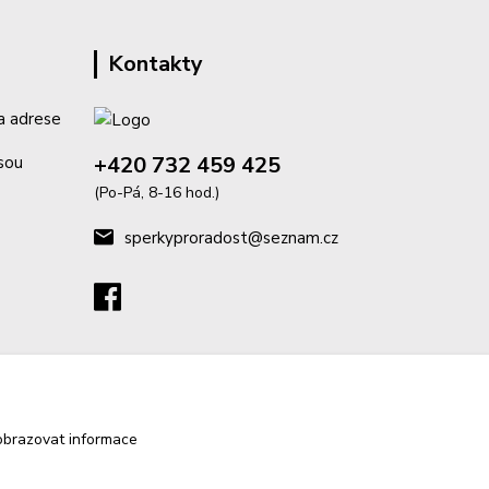
Kontakty
a adrese
+420 732 459 425
isou
(Po-Pá, 8-16 hod.)
sperkyproradost@seznam.cz
obrazovat informace