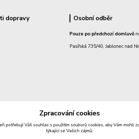
ti dopravy
Osobní odběr
Pouze po předchozí domluvě
n
Pasířská 735/40, Jablonec nad N
Zpracování cookies
eři potřebují Váš
souhlas
s použitím souborů cookies, aby Vám mohli z
týkající se Vašich zájmů.