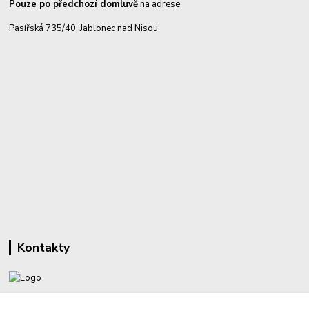
Pouze po předchozí domluvě
na adrese
Pasířská 735/40, Jablonec nad Nisou
Kontakty
+420 732 459 425