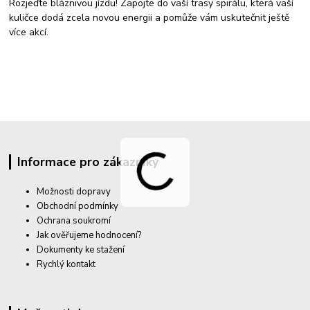
Rozjeďte bláznivou jízdu! Zapojte do vaší trasy spirálu, která vaší
kuličce dodá zcela novou energii a pomůže vám uskutečnit ještě
více akcí.
Informace pro zákazníky
Možnosti dopravy
Obchodní podmínky
Ochrana soukromí
Jak ověřujeme hodnocení?
Dokumenty ke stažení
Rychlý kontakt