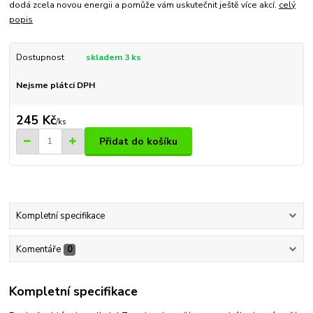
dodá zcela novou energii a pomůže vám uskutečnit ještě více akcí.
celý
popis
Dostupnost
skladem 3 ks
Nejsme plátci DPH
245 Kč
/
ks
Přidat do košíku
Kompletní specifikace
Komentáře
0
Kompletní specifikace