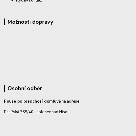
Rychlý kontakt
Možnosti dopravy
Osobní odběr
Pouze po předchozí domluvě
na adrese
Pasířská 735/40, Jablonec nad Nisou